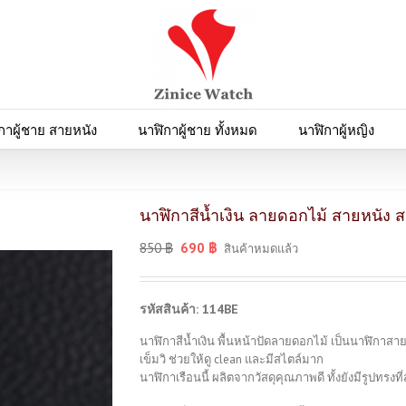
กาผู้ชาย สายหนัง
นาฬิกาผู้ชาย ทั้งหมด
นาฬิกาผู้หญิง
นาฬิกาสีน้ำเงิน ลายดอกไม้ สายหนัง
850
฿
690
฿
สินค้าหมดแล้ว
รหัสสินค้า: 114BE
นาฬิกาสีน้ำเงิน พื้นหน้าปัดลายดอกไม้ เป็นนาฬิกาส
เข็มวิ ช่วยให้ดู clean และมีสไตล์มาก
นาฬิกาเรือนนี้ ผลิตจากวัสดุคุณภาพดี ทั้งยังมีรูปทร