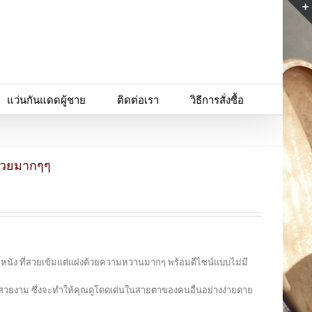
แว่นกันแดดผู้ชาย
ติดต่อเรา
วิธีการสั่งซื้อ
 สวยมากๆๆ
ายหนัง ที่สวยเข้มแต่แฝงด้วยความหวานมากๆ พร้อมดีไซน์แบบไม่มี
งที่สวยงาม ซึ่งจะทำให้คุณดูโดดเด่นในสายตาของคนอื่นอย่างง่ายดาย