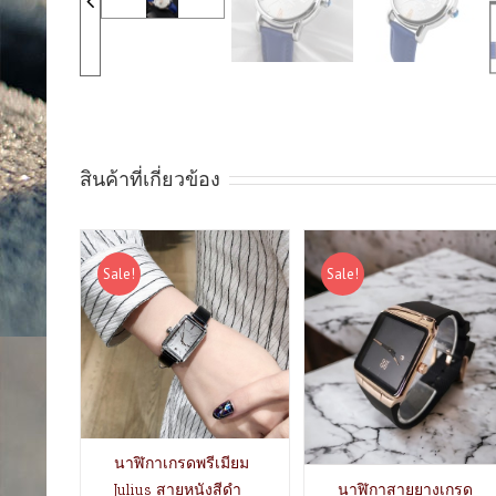
สินค้าที่เกี่ยวข้อง
Sale!
Sale!
นาฬิกาเกรดพรีเมียม
Julius สายหนังสีดำ
นาฬิกาสายยางเกรด