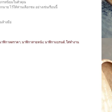
งบอกรสนิยมในตัวคุณ
มาย ไว้ให้ท่านเลือกชม อย่างเช่นเรือนนี้
นล้างมือ
นาฬิกาลดราคา
,
นาฬิกาสายหนัง
,
นาฬิกาแบรนด์
,
ใส่ทำงาน