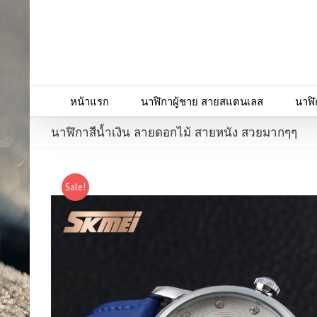
หน้าแรก
นาฬิกาผู้ชาย สายสแตนเลส
นาฬิ
นาฬิกาสีน้ำเงิน ลายดอกไม้ สายหนัง สวยมากๆๆ
Sale!