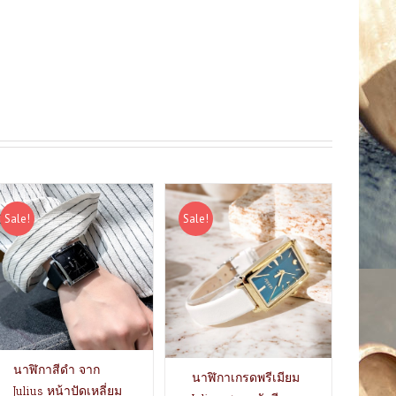
Sale!
Sale!
นาฬิกาสีดำ จาก
นาฬิกาเกรดพรีเมียม
Julius หน้าปัดเหลี่ยม