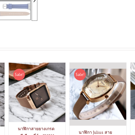
Sale!
Sale!
นาฬิกาสายยางเกรด
นาฬิกา Julius สาย