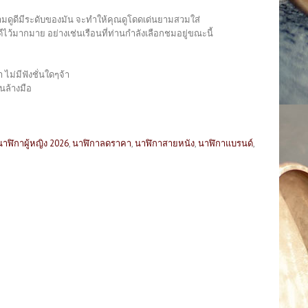
วยงามดูดีมีระดับของมัน จะทำให้คุณดูโดดเด่นยามสวมใส่
ว้มากมาย อย่างเช่นเรือนที่ท่านกำลังเลือกชมอยู่ขณะนี้
 ไม่มีฟังชั่นใดๆจ้า
นล้างมือ
นาฬิกาผู้หญิง 2026
,
นาฬิกาลดราคา
,
นาฬิกาสายหนัง
,
นาฬิกาแบรนด์
,