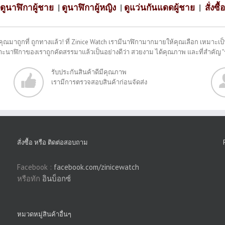
ดูนาฬิกาผู้ชาย
|
ดูนาฬิกาผู้หญิง
|
ดูแว่นกันแดดผู้ชาย
|
สั่งซื้อ
คุณมาถูกที่ ถูกทางแล้ว! ที่ Zinice Watch เรามีนาฬิกามากมายให้คุณเลือก เหมาะเป็น
พราะนาฬิกาของเราถูกคัดสรรมาแล้วเป็นอย่างดีว่า สวยงาม ได้คุณภาพ และที่สำคัญ 
รับประกันสินค้าดีมีคุณภาพ
เรามีการตรวจสอบสินค้าก่อนจัดส่ง
สั่งซื้อ หรือ ติดต่อสอบถาม
Facebook :
facebook.com/zinicewatch
หรือทัก
อินบ็อกซ์
หมวดหมู่สินค้าอื่นๆ