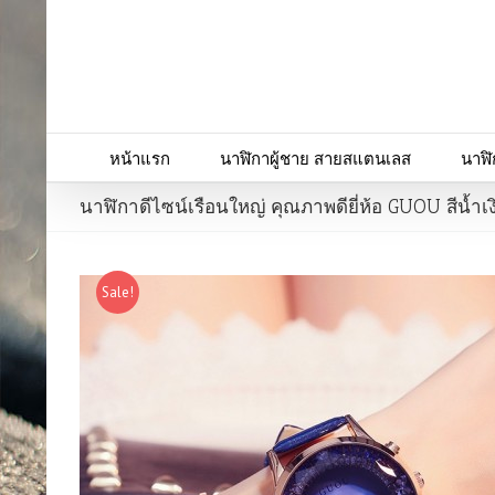
หน้าแรก
นาฬิกาผู้ชาย สายสแตนเลส
นาฬิ
นาฬิกาดีไซน์เรือนใหญ่ คุณภาพดียี่ห้อ GUOU สีน้ำ
Sale!