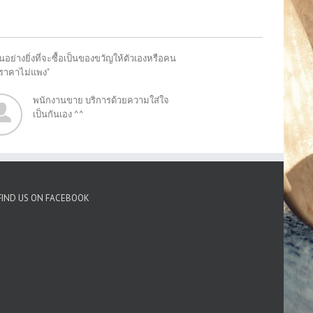
อย่างยิ่งที่จะซื้อเป็นของขวัญให้ตัวเองหรือคน
"ราคาไม่แพง"
พนักงานขาย บริการด้วยความใส่ใจ
เป็นกันเอง ^^
FIND US ON FACEBOOK