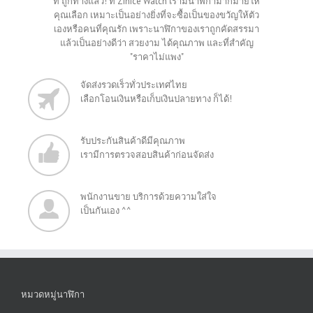
ที่ ถูกทางแล้ว! ที่ Zinice Watch เรามีนาฬิกามากมายให้
คุณเลือก เหมาะเป็นอย่างยิ่งที่จะซื้อเป็นของขวัญให้ตัว
เองหรือคนที่คุณรัก เพราะนาฬิกาของเราถูกคัดสรรมา
แล้วเป็นอย่างดีว่า สวยงาม ได้คุณภาพ และที่สำคัญ
"ราคาไม่แพง"
จัดส่งรวดเร็วทั่วประเทศไทย
เลือกโอนเงินหรือเก็บเงินปลายทาง ก็ได้!
รับประกันสินค้าดีมีคุณภาพ
เรามีการตรวจสอบสินค้าก่อนจัดส่ง
พนักงานขาย บริการด้วยความใส่ใจ
เป็นกันเอง ^^
หมวดหมู่นาฬิกา