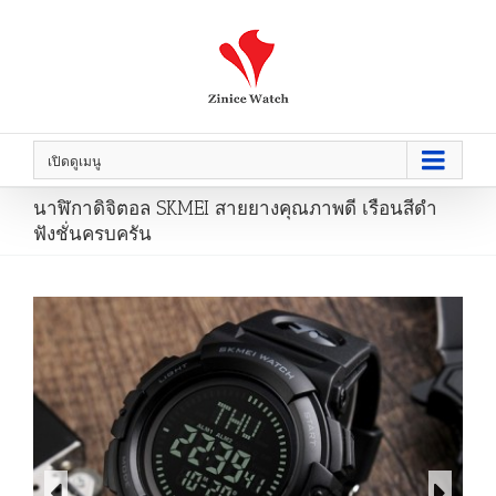
เปิดดูเมนู
นาฬิกาดิจิตอล SKMEI สายยางคุณภาพดี เรือนสีดำ
ฟังชั่นครบครัน