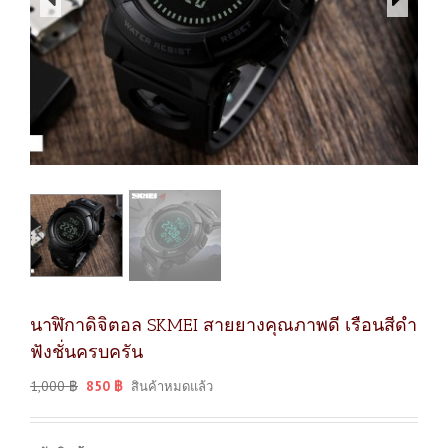
นาฬิกาดิจิตอล SKMEI สายยางคุณภาพดี เรือนสีดำ
ฟังชั่นครบครัน
1,000
฿
850
฿
สินค้าหมดแล้ว