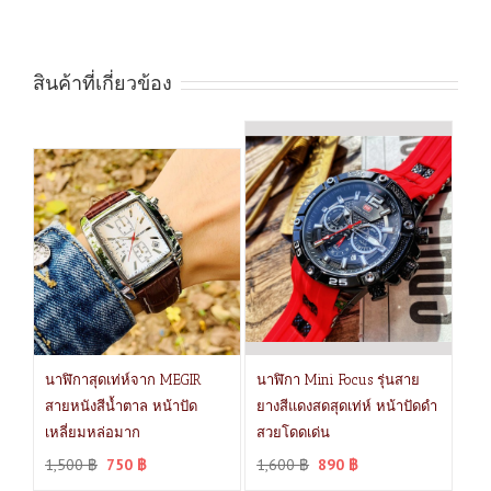
สินค้าที่เกี่ยวข้อง
นาฬิกาสุดเท่ห์จาก MEGIR
นาฬิกา Mini Focus รุ่นสาย
สายหนังสีน้ำตาล หน้าปัด
ยางสีแดงสดสุดเท่ห์ หน้าปัดดำ
เหลี่ยมหล่อมาก
สวยโดดเด่น
1,500
฿
750
฿
1,600
฿
890
฿