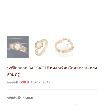
นาฬิกาจาก BAOSAILI สีทอง พร้อมใส่ออกงาน ทรง
สวยหรู
1,000
฿
590
฿
สินค้าหมดแล้ว
รหัสสินค้า: 158GD