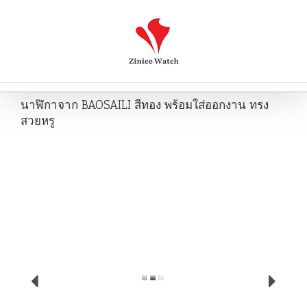
นาฬิกาจาก BAOSAILI สีทอง พร้อมใส่ออกงาน ทรง
สวยหรู