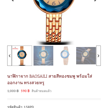
นาฬิกาจาก BAOSAILI สายสีทองชมพู พร้อมใส่
ออกงาน ทรงสวยหรู
1,000
฿
590
฿
สินค้าหมดแล้ว
รหัสสินค้า: 158PD