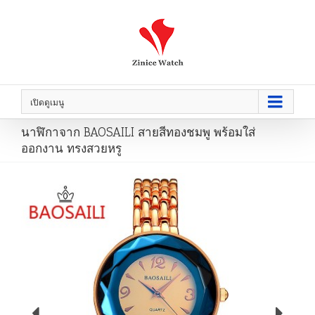
เปิดดูเมนู
นาฬิกาจาก BAOSAILI สายสีทองชมพู พร้อมใส่
ออกงาน ทรงสวยหรู