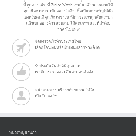
ที่ ถูกทางแล้ว! ที่ Zinice Watch เรามีนาฬิกามากมายให้
คุณเลือก เหมาะเป็นอย่างยิ่งที่จะซื้อเป็นของขวัญให้ตัว
เองหรือคนที่คุณรัก เพราะนาฬิกาของเราถูกคัดสรรมา
แล้วเป็นอย่างดีว่า สวยงาม ได้คุณภาพ และที่สำคัญ
"ราคาไม่แพง"
จัดส่งรวดเร็วทั่วประเทศไทย
เลือกโอนเงินหรือเก็บเงินปลายทาง ก็ได้!
รับประกันสินค้าดีมีคุณภาพ
เรามีการตรวจสอบสินค้าก่อนจัดส่ง
พนักงานขาย บริการด้วยความใส่ใจ
เป็นกันเอง ^^
หมวดหมู่นาฬิกา