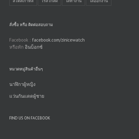
สไตล์เกาหลี
โรสโกลด์
ใส่ทำงาน
ใส่ออกงาน
สั่งซื้อ หรือ ติดต่อสอบถาม
Facebook :
facebook.com/zinicewatch
หรือทัก
อินบ็อกซ์
หมวดหมู่สินค้าอื่นๆ
นาฬิกาผู้หญิง
แว่นกันแดดผู้ชาย
FIND US ON FACEBOOK