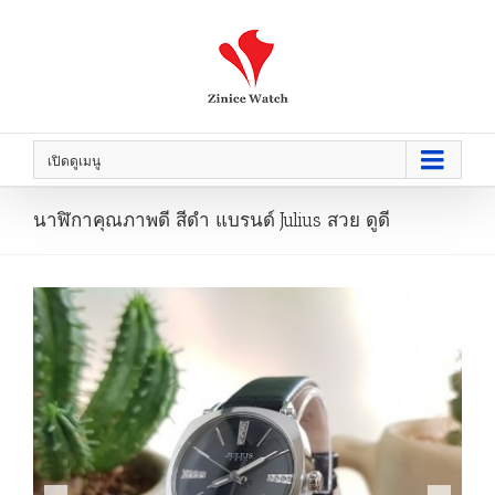
เปิดดูเมนู
นาฬิกาคุณภาพดี สีดำ แบรนด์ Julius สวย ดูดี