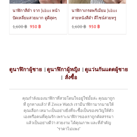
นาฬิกาสีดำ จาก Julius หน้า
นาฬิกาเกรดพรีเมียม Julius
ปัดเหลี่ยมสวยมาก ดูดีสุดๆ
สายหนังสีดำ ดีไซน์สวยหรู
1,600
฿
950
฿
1,600
฿
950
฿
ดูนาฬิกาผู้ชาย
|
ดูนาฬิกาผู้หญิง
|
ดูแว่นกันแดดผู้ชาย
|
สั่งซื้อ
คุณกำลังมองนาฬิกาที่สวยโดนใจอยู่ใช่มั้ยล่ะ คุณมาถูก
ที่ ถูกทางแล้ว! ที่ Zinice Watch เรามีนาฬิกามากมายให้
คุณเลือก เหมาะเป็นอย่างยิ่งที่จะซื้อเป็นของขวัญให้ตัว
เองหรือคนที่คุณรัก เพราะนาฬิกาของเราถูกคัดสรรมา
แล้วเป็นอย่างดีว่า สวยงาม ได้คุณภาพ และที่สำคัญ
"ราคาไม่แพง"