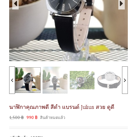
นาฬิกาคุณภาพดี สีดำ แบรนด์ Julius สวย ดูดี
1,500
฿
990
฿
สินค้าหมดแล้ว